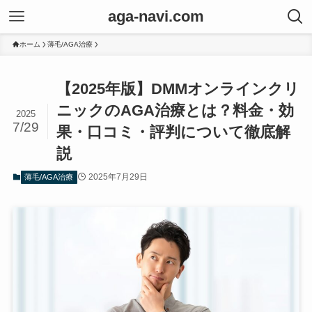
aga-navi.com
ホーム
薄毛/AGA治療
【2025年版】DMMオンラインクリ
ニックのAGA治療とは？料金・効
2025
7/29
果・口コミ・評判について徹底解
説
2025年7月29日
薄毛/AGA治療