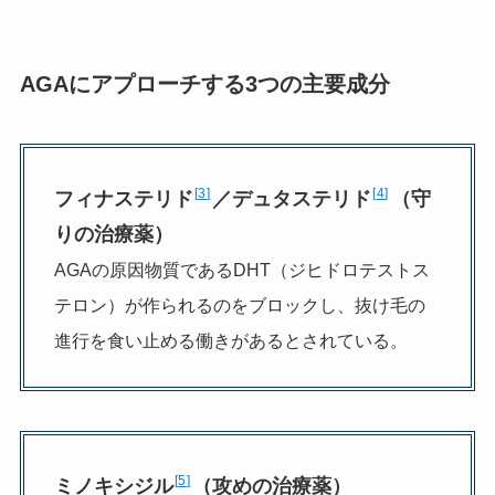
AGAにアプローチする3つの主要成分
3
4
フィナステリド
／デュタステリド
（守
りの治療薬）
AGAの原因物質であるDHT（ジヒドロテストス
テロン）が作られるのをブロックし、抜け毛の
進行を食い止める働きがあるとされている。
5
ミノキシジル
（攻めの治療薬）