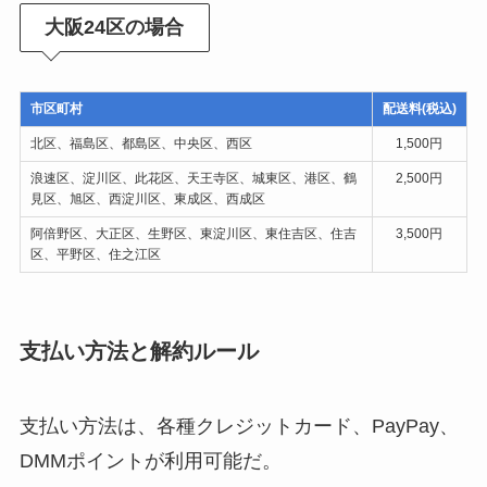
大阪24区の場合
市区町村
配送料(税込)
北区、福島区、都島区、中央区、西区
1,500円
浪速区、淀川区、此花区、天王寺区、城東区、港区、鶴
2,500円
見区、旭区、西淀川区、東成区、西成区
阿倍野区、大正区、生野区、東淀川区、東住吉区、住吉
3,500円
区、平野区、住之江区
支払い方法と解約ルール
支払い方法は、各種クレジットカード、PayPay、
DMMポイントが利用可能だ。