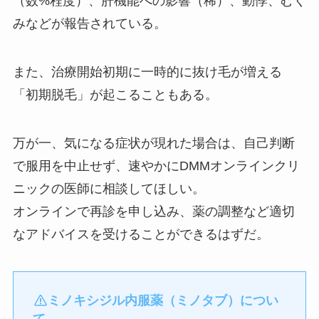
（数%程度）、肝機能への影響（稀）、動悸、むく
みなどが報告されている。
また、治療開始初期に一時的に抜け毛が増える
「初期脱毛」が起こることもある。
万が一、気になる症状が現れた場合は、自己判断
で服用を中止せず、速やかにDMMオンラインクリ
ニックの医師に相談してほしい。
オンラインで再診を申し込み、薬の調整など適切
なアドバイスを受けることができるはずだ。
ミノキシジル内服薬（ミノタブ）につい
て