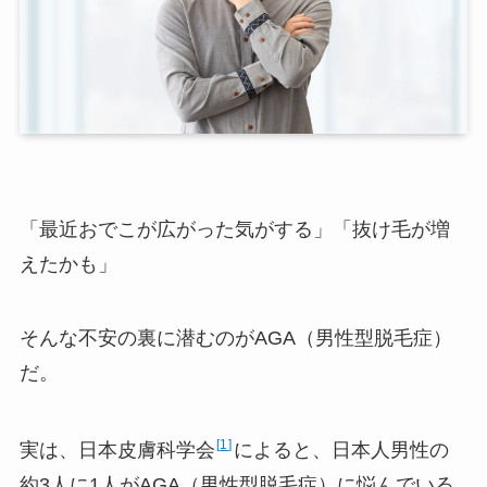
「最近おでこが広がった気がする」「抜け毛が増
えたかも」
そんな不安の裏に潜むのがAGA（男性型脱毛症）
だ。
1
実は、日本皮膚科学会
によると、日本人男性の
約3人に1人がAGA（男性型脱毛症）に悩んでいる